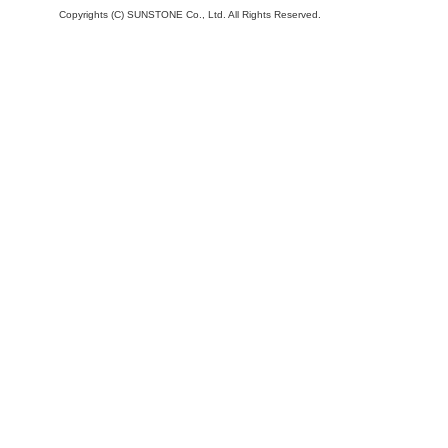
Copyrights (C) SUNSTONE Co., Ltd. All Rights Reserved.