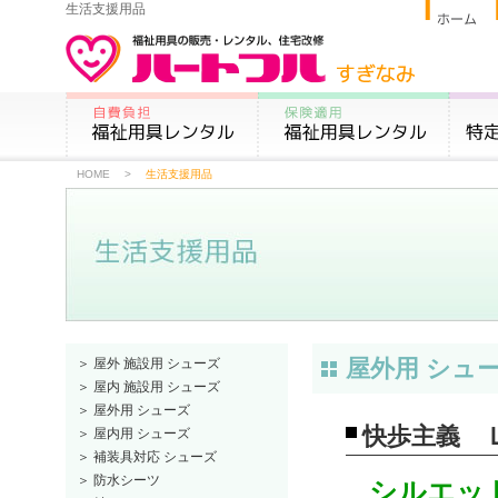
生活支援用品
HOME
>
生活支援用品
屋外用 シュ
＞ 屋外 施設用 シューズ
＞ 屋内 施設用 シューズ
＞ 屋外用 シューズ
快歩主義 
＞ 屋内用 シューズ
＞ 補装具対応 シューズ
＞ 防水シーツ
シルエッ