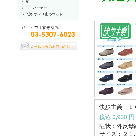
＞ 杖
＞ シルバーカー
＞ 入浴 すべり止めマット
快歩主義 Ｌ
税込 6,930 
症状：外反母
サイズ：２１