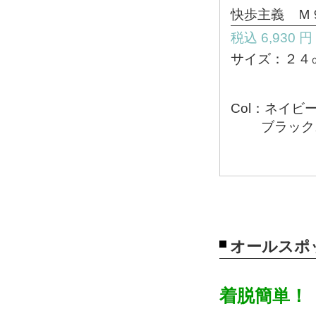
快歩主義 Ｍ
税込 6,930 
サイズ：２４
Col：ネイビ
ブラックス
オールスポッと
着脱簡単！