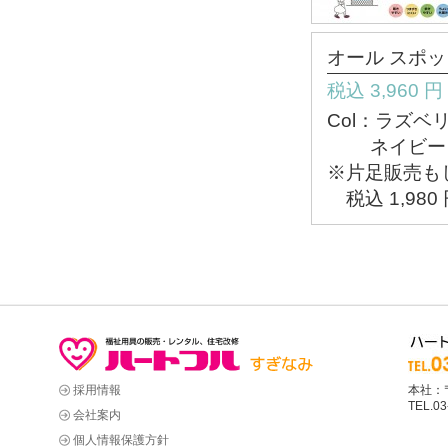
オール スポッ
税込 3,960 
Col：ラズベ
ネイビー・ダ
※片足販売も
税込 1,980
採用情報
本社：〒
TEL.03
会社案内
個人情報保護方針