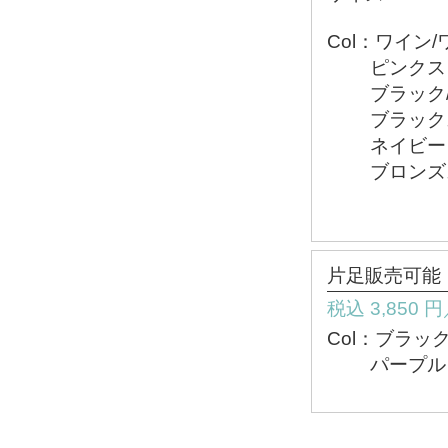
Col：ワイン
ピンクストレ
ブラック/ブ
ブラックスム
ネイビーラ
ブロンズス
片足販売可能
税込 3,850
Col：ブラ
パープルラ