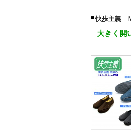
快歩主義 
大きく開